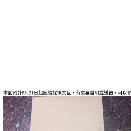
本園預計8月21日起陸續採摘文旦，有需要自用或送禮，可以