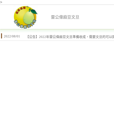
>
雷公偉麻豆文旦
2022/08/01
【公告】2022年雷公偉麻豆文旦準備收成，需要文旦的可以