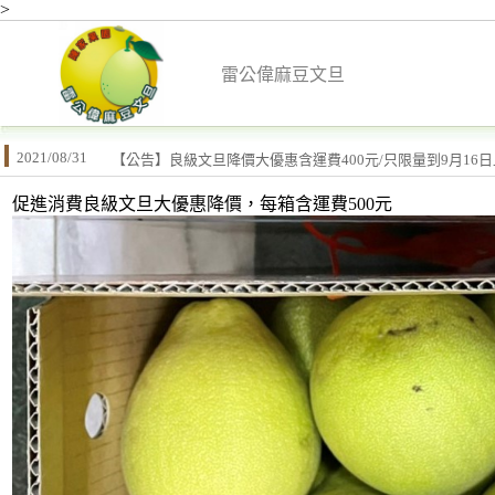
>
雷公偉麻豆文旦
2021/08/31
【公告】良級文旦降價大優惠含運費400元/只限量到9月16
促進消費良級文旦大優惠降價，每箱含運費500元